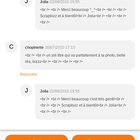
J
Jolia
02/08/2010 19:55
<br /> <br /> Merci beaucoup ^_^<br /> <br /> <br />
Scrapbizz et à bientôt<br /> Jolia<br /> <br /> <br />
<br />
C
chopinette
30/07/2010 17:13
<br /> <br /> un joli titre qui va parfaitement à la photo, belle
réa, bizzz<br /> <br /> <br /> <br />
Répondre
J
Jolia
02/08/2010 19:55
<br /> <br /> Merci beaucoup c'est très gentil<br />
<br /> <br /> Scrapbizz et à bientôt<br /> Jolia<br />
<br /> <br /> <br />