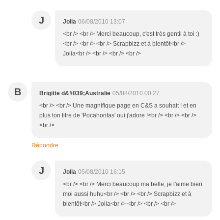
J
Jolia
06/08/2010 13:07
<br /> <br /> Merci beaucoup, c'est très gentil à toi :)
<br /> <br /> <br /> Scrapbizz et à bientôt<br />
Jolia<br /> <br /> <br /> <br />
B
Brigitte d&#039;Australie
05/08/2010 00:27
<br /> <br /> Une magnifique page en C&S a souhait ! et en
plus ton titre de 'Pocahontas' oui j'adore !<br /> <br /> <br />
<br />
Répondre
J
Jolia
05/08/2010 16:15
<br /> <br /> Merci beaucoup ma belle, je l'aime bien
moi aussi huhu<br /> <br /> <br /> Scrapbizz et à
bientôt<br /> Jolia<br /> <br /> <br /> <br />