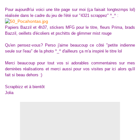
Pour aujourdh'ui voici une tite page sur moi (ça faisait longtezmps lol)
réalisée dans le cadre du jeu de l'été sur "4321 scrappez" ^_^ :
Papiers Bazzil et 4h37, stickers MFG pour le titre, fleurs Prima, brads
Bazzil, oeillets d'écoliers et pschitts de glimmer mist rouge
Qu'en pensez-vous? Perso j'aime beaucoup ce côté "petite indienne
seule sur l'eau" de la photo ^_^ d'ailleurs ça m'a inspiré le titre lol
Merci beaucoup pour tout vos si adorables commentaires sur mes
dernirèes réalisations et merci aussi pour vos visites par ici alors qu'il
fait si beau dehors :)
Scrapbizz et à bientôt
Jolia