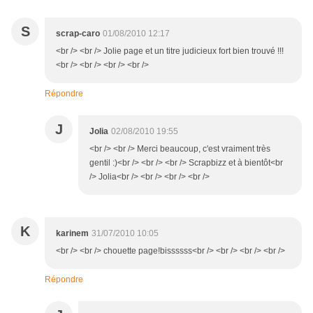
S
scrap-caro
01/08/2010 12:17
<br /> <br /> Jolie page et un titre judicieux fort bien trouvé !!!
<br /> <br /> <br /> <br />
Répondre
J
Jolia
02/08/2010 19:55
<br /> <br /> Merci beaucoup, c'est vraiment très
gentil :)<br /> <br /> <br /> Scrapbizz et à bientôt<br
/> Jolia<br /> <br /> <br /> <br />
K
karinem
31/07/2010 10:05
<br /> <br /> chouette page!bissssss<br /> <br /> <br /> <br />
Répondre