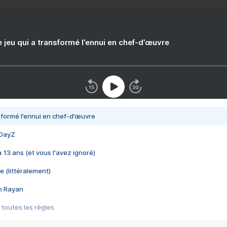
e jeu qui a transformé l’ennui en chef-d’œuvre
nsformé l’ennui en chef-d’œuvre
 DayZ
 a 13 ans (et vous l'avez ignoré)
e (littéralement)
im Rayan
 toutes les règles
s les jeux vidéo