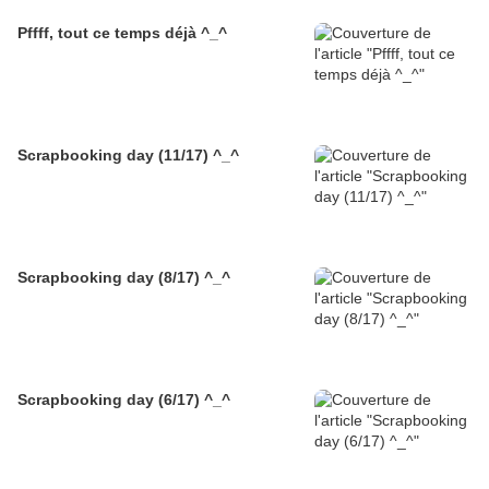
Pffff, tout ce temps déjà ^_^
Scrapbooking day (11/17) ^_^
Scrapbooking day (8/17) ^_^
Scrapbooking day (6/17) ^_^