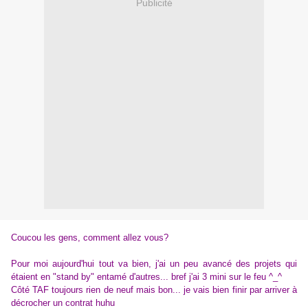
Publicité
Coucou les gens, comment allez vous?
Pour moi aujourd'hui tout va bien, j'ai un peu avancé des projets qui
étaient en "stand by" entamé d'autres... bref j'ai 3 mini sur le feu ^_^
Côté TAF toujours rien de neuf mais bon... je vais bien finir par arriver à
décrocher un contrat huhu