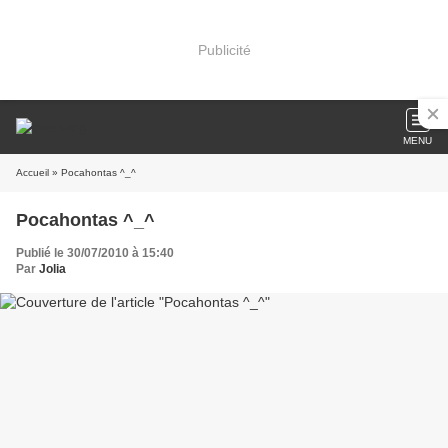
Publicité
MENU
Accueil
» Pocahontas ^_^
Pocahontas ^_^
Publié le 30/07/2010 à 15:40
Par
Jolia