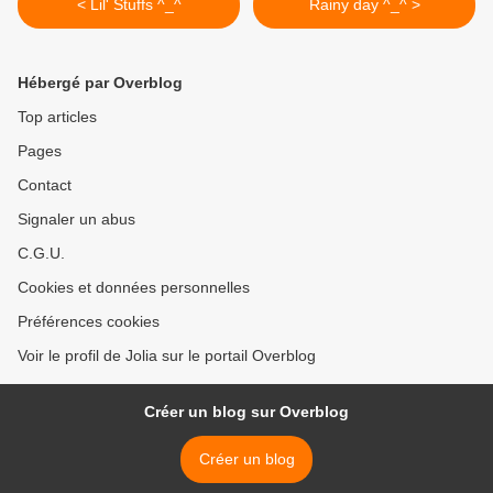
< Lil' Stuffs ^_^
Rainy day ^_^ >
Hébergé par Overblog
Top articles
Pages
Contact
Signaler un abus
C.G.U.
Cookies et données personnelles
Préférences cookies
Voir le profil de Jolia sur le portail Overblog
Créer un blog sur Overblog
Créer un blog