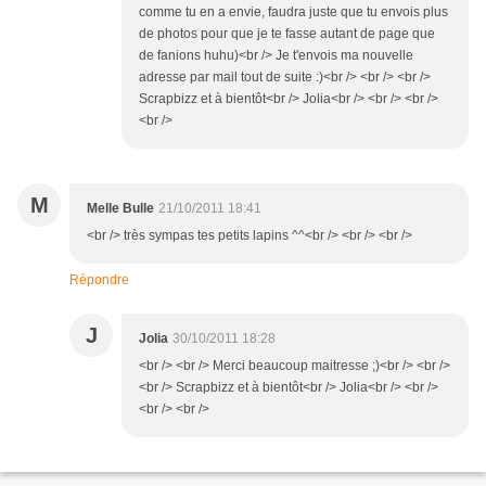
comme tu en a envie, faudra juste que tu envois plus
de photos pour que je te fasse autant de page que
de fanions huhu)<br /> Je t'envois ma nouvelle
adresse par mail tout de suite :)<br /> <br /> <br />
Scrapbizz et à bientôt<br /> Jolia<br /> <br /> <br />
<br />
M
Melle Bulle
21/10/2011 18:41
<br /> très sympas tes petits lapins ^^<br /> <br /> <br />
Répondre
J
Jolia
30/10/2011 18:28
<br /> <br /> Merci beaucoup maitresse ;)<br /> <br />
<br /> Scrapbizz et à bientôt<br /> Jolia<br /> <br />
<br /> <br />