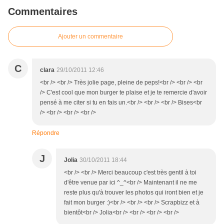
Commentaires
Ajouter un commentaire
C
clara
29/10/2011 12:46
<br /> <br /> Très jolie page, pleine de peps!<br /> <br /> <br
/> C'est cool que mon burger te plaise et je te remercie d'avoir
pensé à me citer si tu en fais un.<br /> <br /> <br /> Bises<br
/> <br /> <br /> <br />
Répondre
J
Jolia
30/10/2011 18:44
<br /> <br /> Merci beaucoup c'est très gentil à toi
d'être venue par ici ^_^<br /> Maintenant il ne me
reste plus qu'à trouver les photos qui iront bien et je
fait mon burger :)<br /> <br /> <br /> Scrapbizz et à
bientôt<br /> Jolia<br /> <br /> <br /> <br />