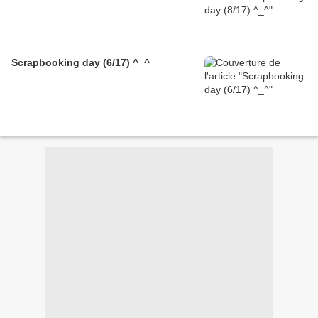
Scrapbooking day (6/17) ^_^