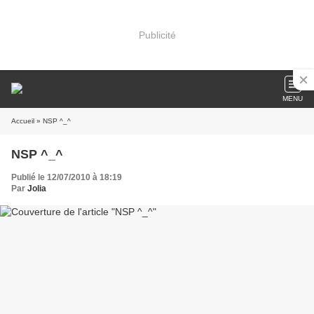
Publicité
MENU
Accueil
» NSP ^_^
NSP ^_^
Publié le 12/07/2010 à 18:19
Par
Jolia