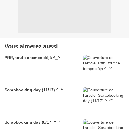
Vous aimerez aussi
Pffff, tout ce temps déjà ^_^
Scrapbooking day (11/17) ^_^
Scrapbooking day (8/17) ^_^