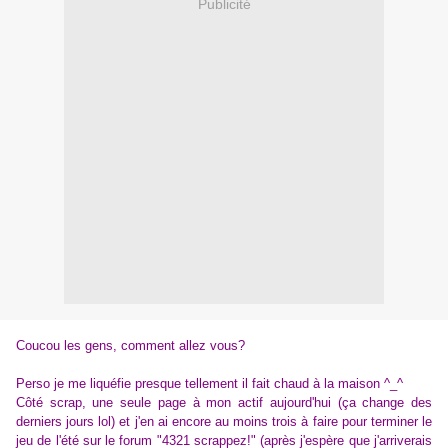
Publicité
Coucou les gens, comment allez vous?
Perso je me liquéfie presque tellement il fait chaud à la maison ^_^
Côté scrap, une seule page à mon actif aujourd'hui (ça change des
derniers jours lol) et j'en ai encore au moins trois à faire pour terminer le
jeu de l'été sur le forum "4321 scrappez!" (après j'espère que j'arriverais