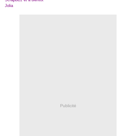
Jolia
Publicité