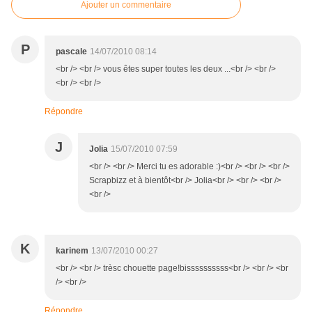
Ajouter un commentaire
P
pascale
14/07/2010 08:14
<br /> <br /> vous êtes super toutes les deux ...<br /> <br />
<br /> <br />
Répondre
J
Jolia
15/07/2010 07:59
<br /> <br /> Merci tu es adorable :)<br /> <br /> <br />
Scrapbizz et à bientôt<br /> Jolia<br /> <br /> <br />
<br />
K
karinem
13/07/2010 00:27
<br /> <br /> trèsc chouette page!bissssssssss<br /> <br /> <br
/> <br />
Répondre