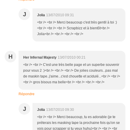
J
Jolia
13/07/2010 09:31
<br /> <br /> Merci beaucoup c'est très gentil à toi :)
<br /> <br /> <br /> Scrapbizz et à bientôt<br />
Jolia<br /> <br /> <br /> <br />
H
Her Infernal Majesty
13/07/2010 00:21
<br /> <br /> C'est une très belle page et un superbe souvenir
pour vous 2 :)<br /> <br /> <br /> De jolies couleurs...pas mal
de maskin tape..j'aime...c'est chouette et acidulé...<br /> <br />
<br /> gros bisous ma belle<br /> <br /> <br /> <br />
Répondre
J
Jolia
13/07/2010 09:30
<br /> <br /> Merci beaucoup, tu es adorable (je te
préterais les masking tape la prochaine fois qu'on se
vois pour scrapper si tu veux huhu)<br /> <br /> <br