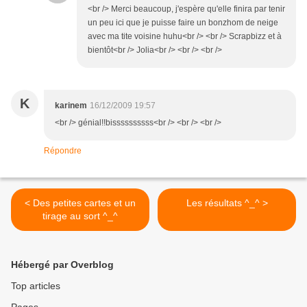
<br /> Merci beaucoup, j'espère qu'elle finira par tenir
un peu ici que je puisse faire un bonzhom de neige
avec ma tite voisine huhu<br /> <br /> Scrapbizz et à
bientôt<br /> Jolia<br /> <br /> <br />
K
karinem
16/12/2009 19:57
<br /> génial!!bissssssssss<br /> <br /> <br />
Répondre
< Des petites cartes et un
Les résultats ^_^ >
tirage au sort ^_^
Hébergé par Overblog
Top articles