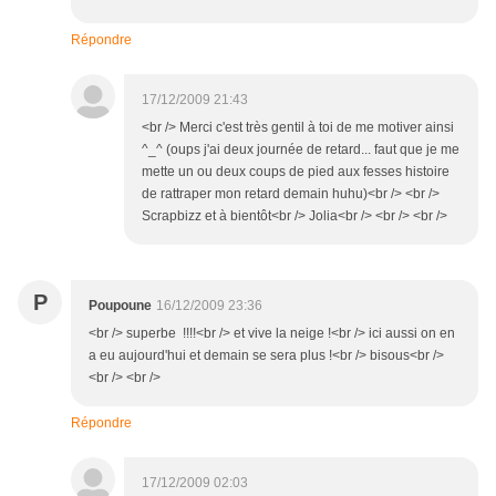
Répondre
17/12/2009 21:43
<br /> Merci c'est très gentil à toi de me motiver ainsi
^_^ (oups j'ai deux journée de retard... faut que je me
mette un ou deux coups de pied aux fesses histoire
de rattraper mon retard demain huhu)<br /> <br />
Scrapbizz et à bientôt<br /> Jolia<br /> <br /> <br />
P
Poupoune
16/12/2009 23:36
<br /> superbe !!!!<br /> et vive la neige !<br /> ici aussi on en
a eu aujourd'hui et demain se sera plus !<br /> bisous<br />
<br /> <br />
Répondre
17/12/2009 02:03