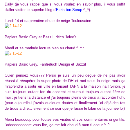
Daily (je vous rappel que si vous voulez en savoir plus, il vous suffit
d'aller visiter le superbe blog d'
Ecris ton Scrap
^_^)
Lundi 14 et sa première chute de neige Toulousaine :
Papiers Basic Grey et Bazzil, déco Jolee's
Mardi et sa matinée lecture bien au chaud ^_^ :
Papiers Basic Grey, Fanfreluch Design et Bazzil
Qu'en pensez vous??? Perso je suis un peu déçue de ne pas avoir
réussi à récupérer la super photo de DH et moi sous la neige mais ça
m'aprendra à sortir en ville en laisant l'APN à la maison na!! Sinon, je
suis toujours autant fan du concept et surtout toujours autant fière de
moi : je tiens la distance et j'ai toujours pleins de trucs à racconter huhu
(pour aujourd'hui j'avais quelques doutes et finallement j'ai déjà des tas
de trucs à dire... vivement ce soir que je fasse le bilan de la journée lol)
Merci beaucoup pour toutes vos visites et vos commentaires si gentils,
j'adooooooooore vous lire, ça me fait chaud à mon ti coeur ^_^