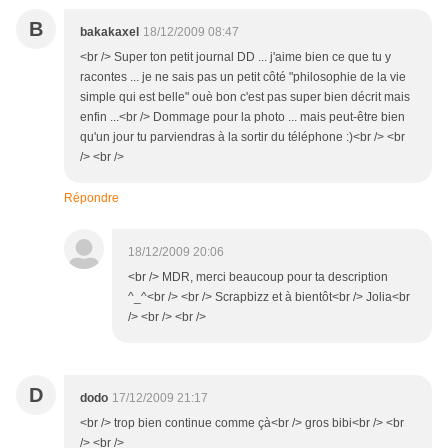
B
bakakaxel
18/12/2009 08:47
<br /> Super ton petit journal DD ... j'aime bien ce que tu y
racontes ... je ne sais pas un petit côté "philosophie de la vie
simple qui est belle" ouè bon c'est pas super bien décrit mais
enfin ...<br /> Dommage pour la photo ... mais peut-être bien
qu'un jour tu parviendras à la sortir du téléphone :)<br /> <br
/> <br />
Répondre
18/12/2009 20:06
<br /> MDR, merci beaucoup pour ta description
^_^<br /> <br /> Scrapbizz et à bientôt<br /> Jolia<br
/> <br /> <br />
D
dodo
17/12/2009 21:17
<br /> trop bien continue comme çà<br /> gros bibi<br /> <br
/> <br />