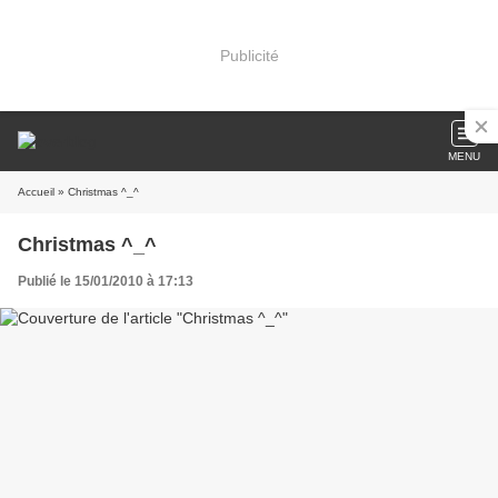
Publicité
MENU
Accueil
» Christmas ^_^
Christmas ^_^
Publié le 15/01/2010 à 17:13