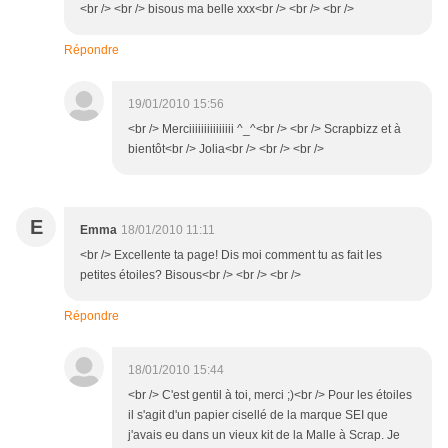
<br /> <br /> bisous ma belle xxx<br /> <br /> <br />
Répondre
19/01/2010 15:56
<br /> Merciiiiiiiiiiiiiii ^_^<br /> <br /> Scrapbizz et à
bientôt<br /> Jolia<br /> <br /> <br />
E
Emma
18/01/2010 11:11
<br /> Excellente ta page! Dis moi comment tu as fait les
petites étoiles? Bisous<br /> <br /> <br />
Répondre
18/01/2010 15:44
<br /> C'est gentil à toi, merci ;)<br /> Pour les étoiles
il s'agit d'un papier cisellé de la marque SEI que
j'avais eu dans un vieux kit de la Malle à Scrap. Je