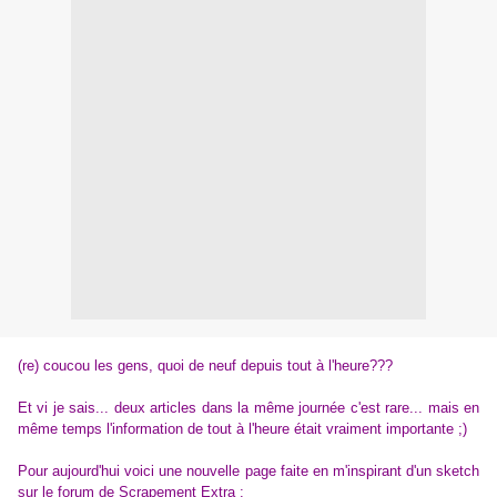
(re) coucou les gens, quoi de neuf depuis tout à l'heure???
Et vi je sais... deux articles dans la même journée c'est rare... mais en
même temps l'information de tout à l'heure était vraiment importante ;)
Pour aujourd'hui voici une nouvelle page faite en m'inspirant d'un sketch
sur le forum de Scrapement Extra :