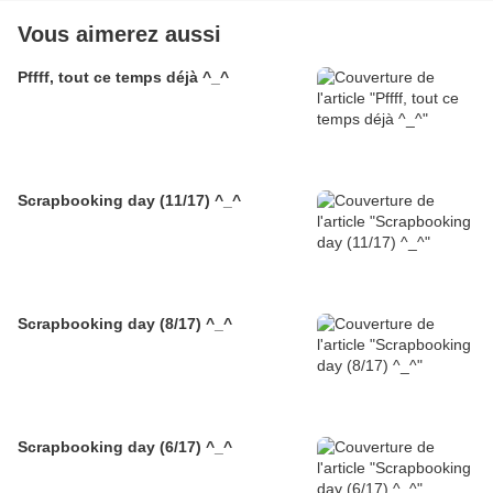
Vous aimerez aussi
Pffff, tout ce temps déjà ^_^
Scrapbooking day (11/17) ^_^
Scrapbooking day (8/17) ^_^
Scrapbooking day (6/17) ^_^