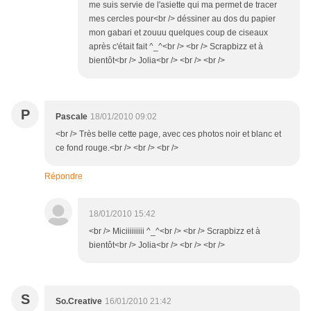
me suis servie de l'asiette qui ma permet de tracer
mes cercles pour<br /> déssiner au dos du papier
mon gabari et zouuu quelques coup de ciseaux
après c'était fait ^_^<br /> <br /> Scrapbizz et à
bientôt<br /> Jolia<br /> <br /> <br />
P
Pascale
18/01/2010 09:02
<br /> Très belle cette page, avec ces photos noir et blanc et
ce fond rouge.<br /> <br /> <br />
Répondre
18/01/2010 15:42
<br /> Miciiiiiiiii ^_^<br /> <br /> Scrapbizz et à
bientôt<br /> Jolia<br /> <br /> <br />
S
So.Creative
16/01/2010 21:42