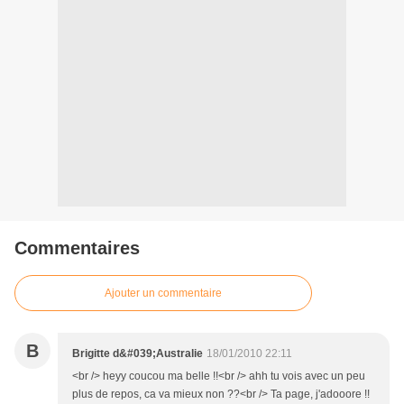
Commentaires
Ajouter un commentaire
B
Brigitte d&#039;Australie
18/01/2010 22:11
<br /> heyy coucou ma belle !!<br /> ahh tu vois avec un peu
plus de repos, ca va mieux non ??<br /> Ta page, j'adooore !!