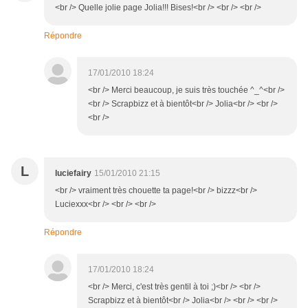
<br /> Quelle jolie page Jolia!!! Bises!<br /> <br /> <br />
Répondre
17/01/2010 18:24
<br /> Merci beaucoup, je suis très touchée ^_^<br />
<br /> Scrapbizz et à bientôt<br /> Jolia<br /> <br />
<br />
L
luciefairy
15/01/2010 21:15
<br /> vraiment très chouette ta page!<br /> bizzz<br />
Luciexxx<br /> <br /> <br />
Répondre
17/01/2010 18:24
<br /> Merci, c'est très gentil à toi ;)<br /> <br />
Scrapbizz et à bientôt<br /> Jolia<br /> <br /> <br />