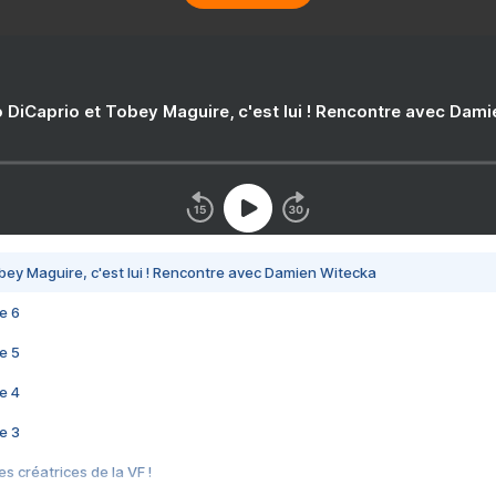
 DiCaprio et Tobey Maguire, c'est lui ! Rencontre avec Dam
bey Maguire, c'est lui ! Rencontre avec Damien Witecka
e 6
e 5
e 4
e 3
s créatrices de la VF !