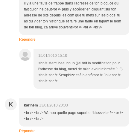
il y a une faute de frappe dans l'adresse de ton blog, ce qui
fait qu'on ne peut<br /> plus y accéder en cliquant sur ton
adresse de site depuis les com que tu mets sur les blogs, tu
as du vider ton historique et faire une faute en tapant le nom
de ton blog, ça arrive souvent!<br /> <br /> <br />
Répondre
15/01/2010 15:18
<br /> Merci beaucoup (j'ai fait la modification pour
l'adresse du blog, merci de m'en avoir informée ^_^)
<br /> <br /> Scrapbizz et à bientôt<br /> Jolia<br />
<br /> <br />
K
karinem
13/01/2010 20:03
<br /> <br /> Wahou quelle page superbe !!bissss<br /> <br />
<br /> <br />
Répondre