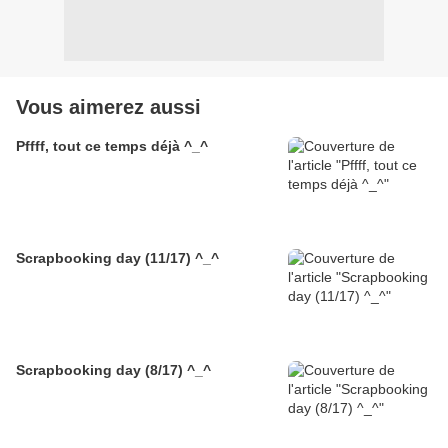
Vous aimerez aussi
Pffff, tout ce temps déjà ^_^
Scrapbooking day (11/17) ^_^
Scrapbooking day (8/17) ^_^