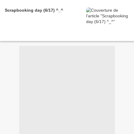
Scrapbooking day (6/17) ^_^