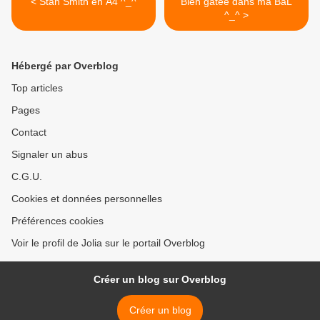
< Stan Smith en A4 ^_^
Bien gâtée dans ma BàL
^_^ >
Hébergé par Overblog
Top articles
Pages
Contact
Signaler un abus
C.G.U.
Cookies et données personnelles
Préférences cookies
Voir le profil de Jolia sur le portail Overblog
Créer un blog sur Overblog
Créer un blog