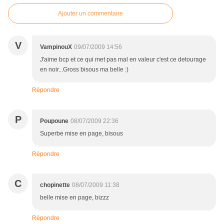
Ajouter un commentaire
V
VampinouX
09/07/2009 14:56
J'aime bcp et ce qui met pas mal en valeur c'est ce detourage
en noir...Gross bisous ma belle :)
Répondre
P
Poupoune
08/07/2009 22:36
Superbe mise en page, bisous
Répondre
C
chopinette
08/07/2009 11:38
belle mise en page, bizzz
Répondre