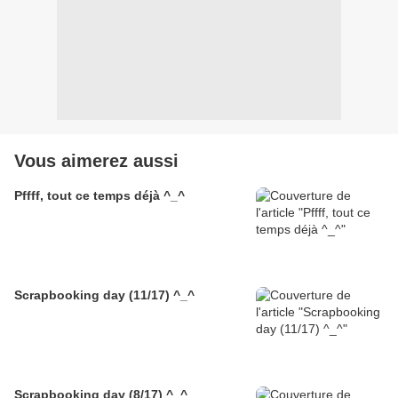
Vous aimerez aussi
Pffff, tout ce temps déjà ^_^
Scrapbooking day (11/17) ^_^
Scrapbooking day (8/17) ^_^